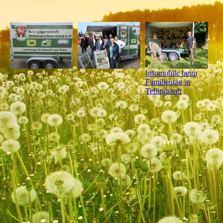
Infomobile beim
Familientag in
Tellingstedt