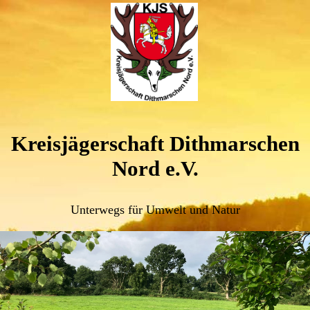
Kreisjägerschaft Dithmarschen
Nord e.V.
Unterwegs für Umwelt und Natur